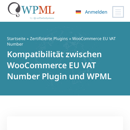
Anmelden
Zum
Inhalt
springen
Startseite
»
Zertifizierte Plugins
» WooCommerce EU VAT
Number
Kompatibilität zwischen
WooCommerce EU VAT
Number Plugin und WPML