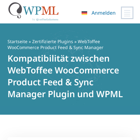
Anmelden
Zum
Inhalt
springen
Startseite
»
Zertifizierte Plugins
» WebToffee
WooCommerce Product Feed & Sync Manager
Kompatibilität zwischen
WebToffee WooCommerce
Product Feed & Sync
Manager Plugin und WPML