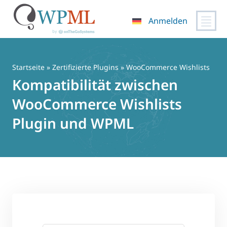
Anmelden
Zum
Inhalt
springen
Startseite
»
Zertifizierte Plugins
» WooCommerce Wishlists
Kompatibilität zwischen
WooCommerce Wishlists
Plugin und WPML