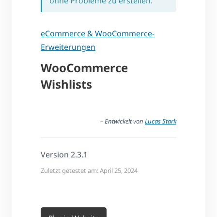
ohne Probleme zu erstellen.
eCommerce & WooCommerce-
Erweiterungen
WooCommerce
Wishlists
– Entwickelt von
Lucas Stark
Version 2.3.1
Zuletzt getestet am: April 25, 2024