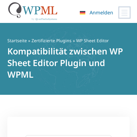
Anmelden
Zum
Inhalt
springen
Startseite
»
Zertifizierte Plugins
» WP Sheet Editor
Kompatibilität zwischen WP
Sheet Editor Plugin und
WPML