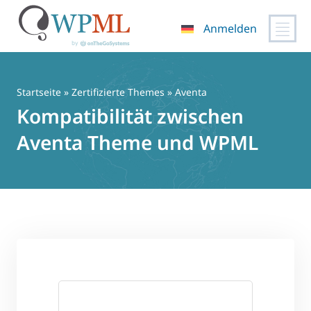
Anmelden
Zum
Inhalt
springen
Startseite
»
Zertifizierte Themes
» Aventa
Kompatibilität zwischen
Aventa Theme und WPML