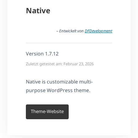
Native
– Entwickelt von
DFDevelopment
Version 1.7.12
Zuletzt getestet am: Februar 23, 2026
Native is customizable multi-
purpose WordPress theme.
Theme-Website