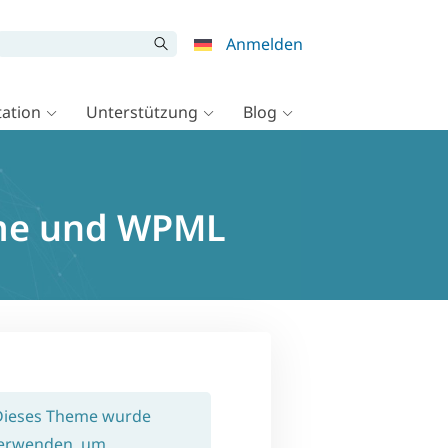
Anmelden
ation
Unterstützung
Blog
eme und WPML
 Dieses Theme wurde
 verwenden, um