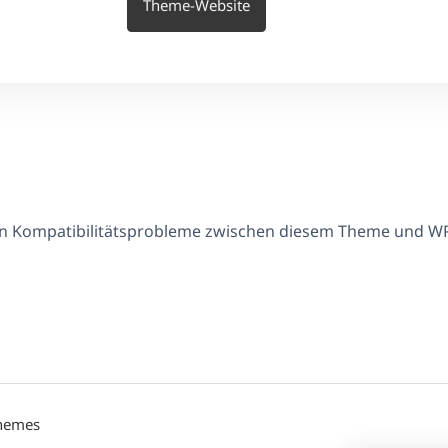
Theme-Website
en Kompatibilitätsprobleme zwischen diesem Theme und W
Themes