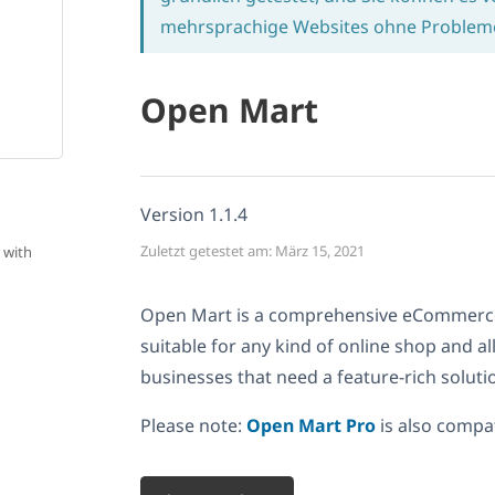
mehrsprachige Websites ohne Probleme 
Open Mart
Version 1.1.4
Zuletzt getestet am: März 15, 2021
 with
Open Mart is a comprehensive eCommer
suitable for any kind of online shop and a
businesses that need a feature-rich soluti
Please note:
Open Mart Pro
is also compa