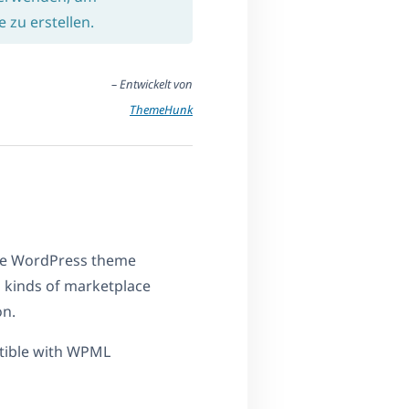
zu erstellen.
– Entwickelt von
ThemeHunk
ce WordPress theme
ll kinds of marketplace
on.
tible with WPML