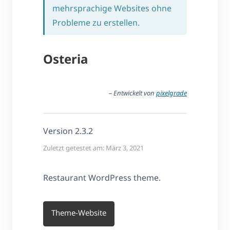
mehrsprachige Websites ohne
Probleme zu erstellen.
Osteria
– Entwickelt von
pixelgrade
Version 2.3.2
Zuletzt getestet am: März 3, 2021
Restaurant WordPress theme.
Theme-Website