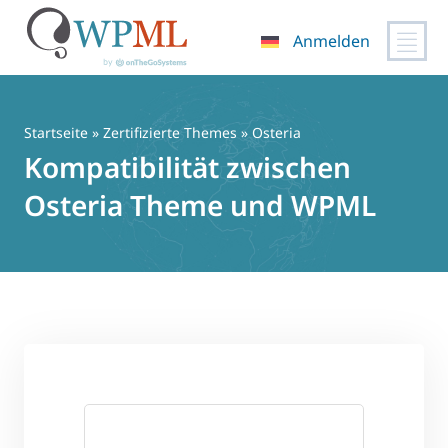
Anmelden
Zum
Inhalt
springen
Startseite
»
Zertifizierte Themes
» Osteria
Kompatibilität zwischen
Osteria Theme und WPML