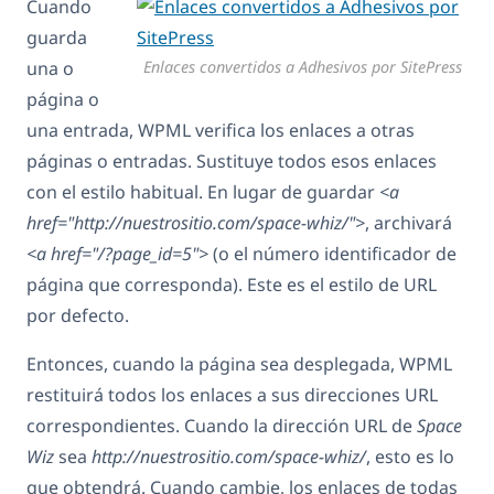
Cuando
guarda
una o
Enlaces convertidos a Adhesivos por SitePress
página o
una entrada, WPML verifica los enlaces a otras
páginas o entradas. Sustituye todos esos enlaces
con el estilo habitual. En lugar de guardar
<a
href="http://nuestrositio.com/space-whiz/">
, archivará
<a href="/?page_id=5">
(o el número identificador de
página que corresponda). Este es el estilo de URL
por defecto.
Entonces, cuando la página sea desplegada, WPML
restituirá todos los enlaces a sus direcciones URL
correspondientes. Cuando la dirección URL de
Space
Wiz
sea
http://nuestrositio.com/space-whiz/
, esto es lo
que obtendrá. Cuando cambie, los enlaces de todas