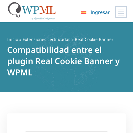
Ingresar
Saltar
al
contenido
Inicio
»
Extensiones certificadas
» Real Cookie Banner
Compatibilidad entre el
plugin Real Cookie Banner y
WPML