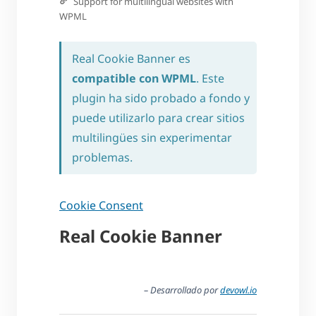
Support for multilingual websites with
WPML
Real Cookie Banner es
compatible con WPML
. Este
plugin ha sido probado a fondo y
puede utilizarlo para crear sitios
multilingües sin experimentar
problemas.
Cookie Consent
Real Cookie Banner
– Desarrollado por
devowl.io