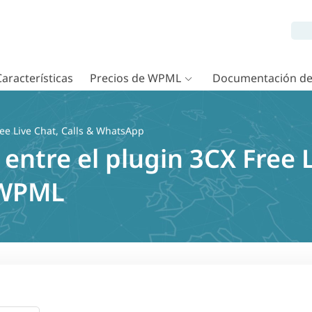
Características
Precios de WPML
Documentación d
ee Live Chat, Calls & WhatsApp
entre el plugin 3CX Free L
 WPML