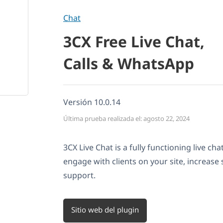
Chat
3CX Free Live Chat,
Calls & WhatsApp
Versión 10.0.14
Última prueba realizada el: agosto 22, 2024
3CX Live Chat is a fully functioning live ch
engage with clients on your site, increase
support.
Sitio web del plugin