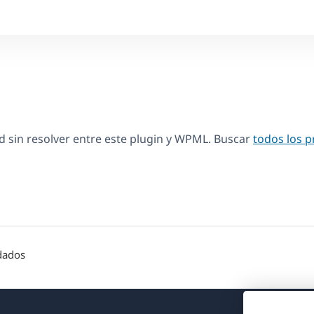
 sin resolver entre este plugin y WPML. Buscar
todos los 
ndados