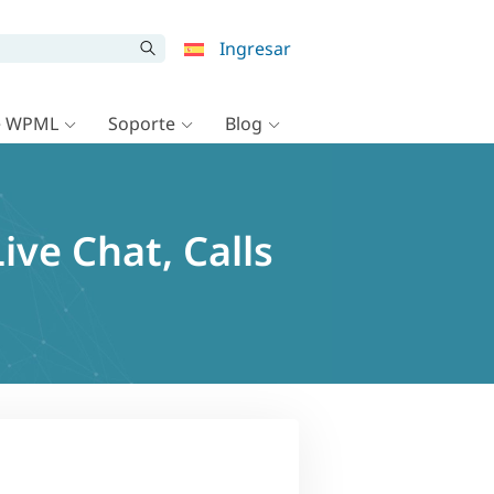
Ingresar
e WPML
Soporte
Blog
ive Chat, Calls