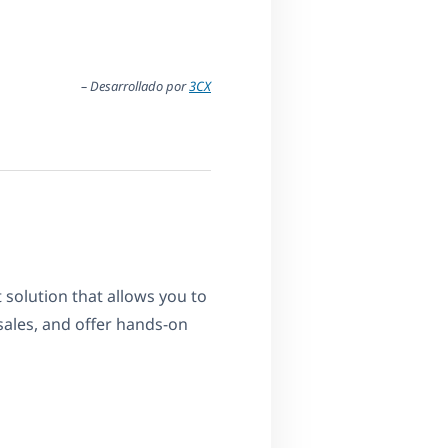
– Desarrollado por
3CX
at solution that allows you to
 sales, and offer hands-on