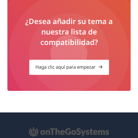
¿Desea añadir su tema a
nuestra lista de
compatibilidad?
Haga clic aquí para empezar