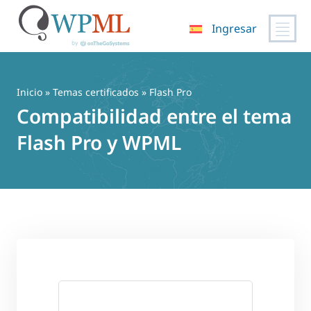
Ingresar
Saltar
al
contenido
Inicio
»
Temas certificados
» Flash Pro
Compatibilidad entre el tema
Flash Pro y WPML