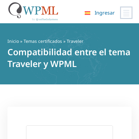
Ingresar
Saltar
al
contenido
Inicio
»
Temas certificados
» Traveler
Compatibilidad entre el tema
Traveler y WPML