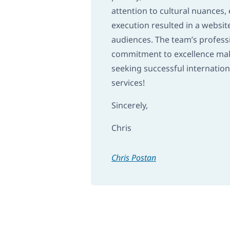
attention to cultural nuances,
execution resulted in a websit
audiences. The team’s profes
commitment to excellence mak
seeking successful internatio
services!
Sincerely,
Chris
Chris Postan