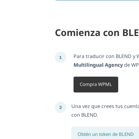
Comienza con BL
Para traducir con BLEND y 
Multilingual Agency
de WPM
Compra WPML
Una vez que crees tus cuent
con BLEND.
Obtén un token de BLEND