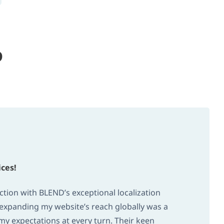
D
ices!
ction with BLEND’s exceptional localization
 expanding my website’s reach globally was a
my expectations at every turn. Their keen