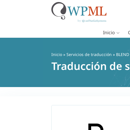
Inicio
Saltar
al
contenido
Inicio
»
Servicios de traducción
» BLEND
Traducción de 