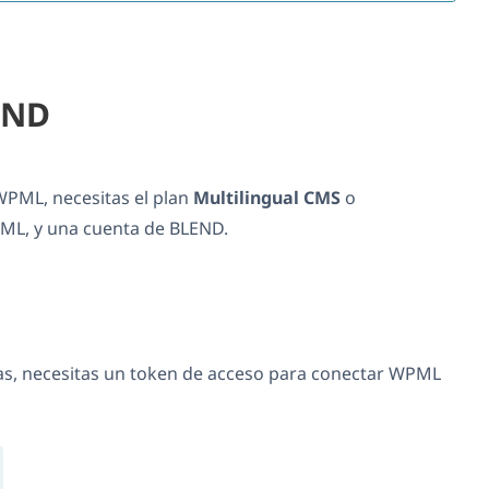
END
WPML, necesitas el plan
Multilingual CMS
o
L, y una cuenta de BLEND.
as, necesitas un token de acceso para conectar WPML