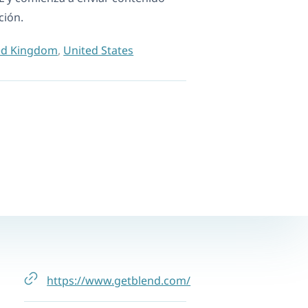
ción.
ed Kingdom
,
United States
https://www.getblend.com/