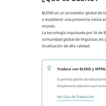
BLEND es un proveedor global de ser
a establecer una presencia nativa 
mundo.
La tecnología impulsada por IA de B
comunidad global de lingüistas les p
localización de alta calidad.
Traduce con BLEND y WPM
El panel de gestión de traduccione
Simplemente selecciona qué conteni
Ver Guía de Traducción