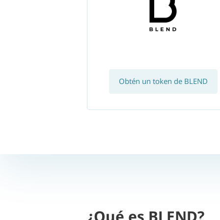
Obtén un token de BLEND
¿Qué es BLEND?