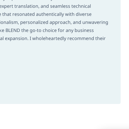
 expert translation, and seamless technical
e that resonated authentically with diverse
sionalism, personalized approach, and unwavering
e BLEND the go-to choice for any business
nal expansion. I wholeheartedly recommend their