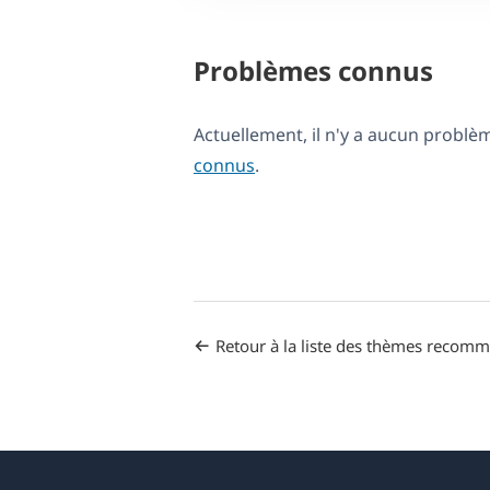
Problèmes connus
Actuellement, il n'y a aucun probl
connus
.
Retour à la liste des thèmes recom