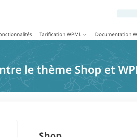
onctionnalités
Tarification WPML
Documentation 
entre le thème Shop et W
Shop