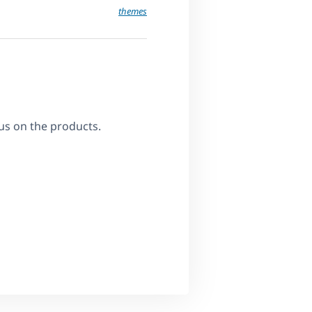
themes
us on the products.