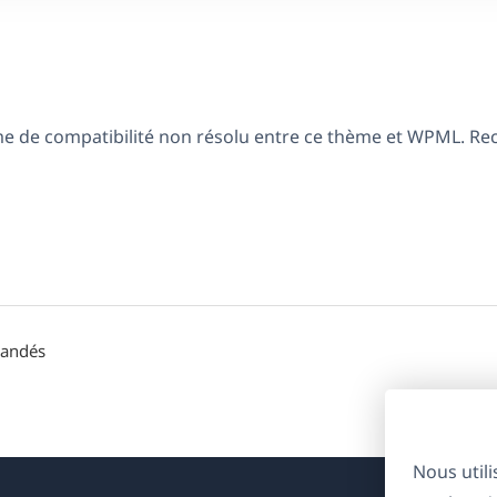
ème de compatibilité non résolu entre ce thème et WPML. R
mandés
Nous util