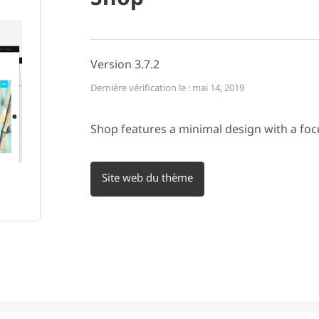
Version 3.7.2
Dernière vérification le : mai 14, 2019
Shop features a minimal design with a foc
Site web du thème