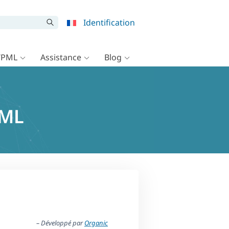
Identification
WPML
Assistance
Blog
PML
– Développé par
Organic