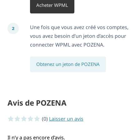
Acheter WPML
Une fois que vous avez créé vos comptes,
vous avez besoin d’un jeton d’accès pour
connecter WPML avec POZENA.
Obtenez un jeton de POZENA
Avis de POZENA
0 sur 5 étoiles
(0)
Laisser un avis
Il n’y a pas encore d’avis.