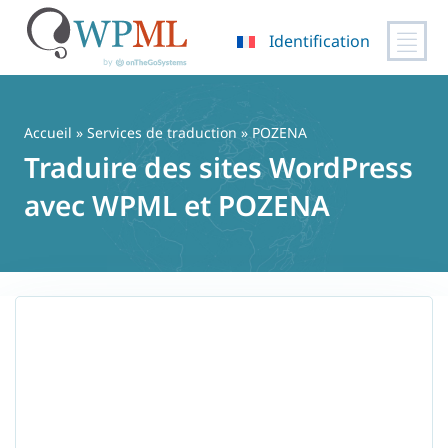
Identification
Passer
au
contenu
Accueil
»
Services de traduction
» POZENA
Traduire des sites WordPress
avec WPML et POZENA