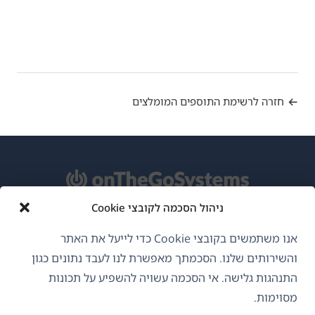
חזרה לרשימת התוספים המומלצים
ניהול הסכמה לקובצי Cookie
אודות WPML
אנו משתמשים בקובצי Cookie כדי לייעל את האתר
GDPR ומדיניות פרטיות
והשירותים שלנו. הסכמתך מאפשרת לנו לעבד נתונים כגון
התנהגות גלישה. אי הסכמה עשויה להשפיע על תכונות
(נפתח
הצטרף לצוות שלנו
מסוימות.
בחלון
(נפתח
(נפתח
(נפתח