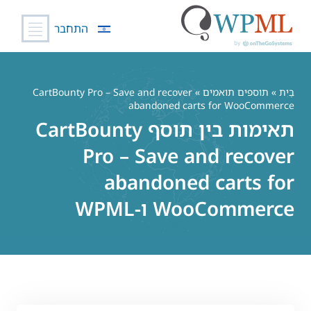
התחבר
לג
תוכן
בַּיִת
»
תוספים תואמים
» CartBounty Pro – Save and recover
abandoned carts for WooCommerce
תאימות בין תוסף CartBounty
Pro – Save and recover
abandoned carts for
WooCommerce ו-WPML