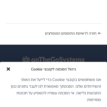
חזרה לרשימת התוספים המומלצים
ניהול הסכמה לקובצי Cookie
אודות WPML
אנו משתמשים בקובצי Cookie כדי לייעל את האתר
GDPR ומדיניות פרטיות
והשירותים שלנו. הסכמתך מאפשרת לנו לעבד נתונים כגון
התנהגות גלישה. אי הסכמה עשויה להשפיע על תכונות
(נפתח
הצטרף לצוות שלנו
מסוימות.
בחלון
(נפתח
(נפתח
(נפתח
חדש)