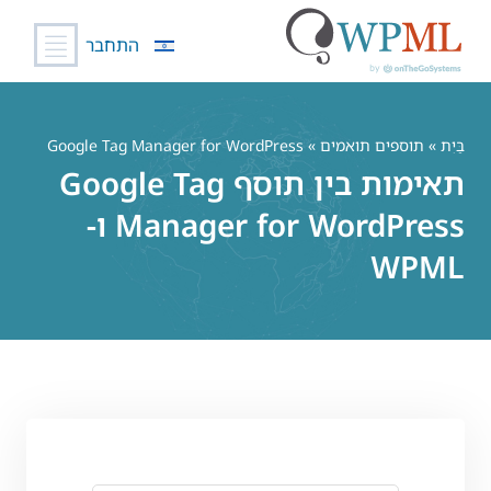
התחבר
לג
תוכן
בַּיִת
»
תוספים תואמים
» Google Tag Manager for WordPress
תאימות בין תוסף Google Tag
Manager for WordPress ו-
WPML