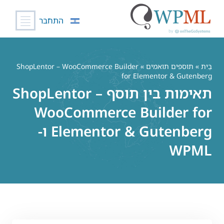
התחבר
לג
תוכן
בַּיִת
»
תוספים תואמים
» ShopLentor – WooCommerce Builder
for Elementor & Gutenberg
תאימות בין תוסף ShopLentor –
WooCommerce Builder for
Elementor & Gutenberg ו-
WPML