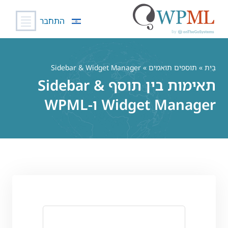
התחבר
לג
תוכן
בַּיִת
»
תוספים תואמים
» Sidebar & Widget Manager
תאימות בין תוסף Sidebar &
Widget Manager ו-WPML