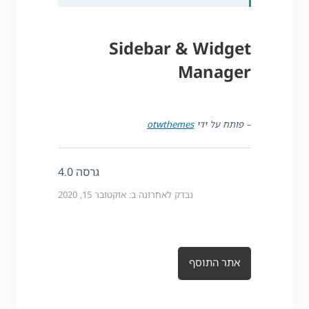
Sidebar & Widget
Manager
– פותח על ידי
otwthemes
גרסה 4.0
נבדק לאחרונה ב: אוקטובר 15, 2020
אתר התוסף