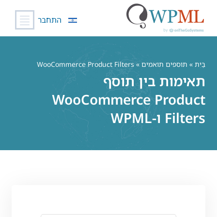
התחבר
לג
תוכן
בַּיִת
»
תוספים תואמים
» WooCommerce Product Filters
תאימות בין תוסף
WooCommerce Product
Filters ו-WPML