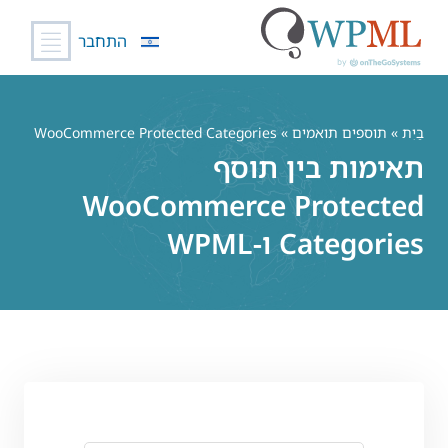
התחבר
לג
תוכן
בַּיִת
»
תוספים תואמים
» WooCommerce Protected Categories
תאימות בין תוסף
WooCommerce Protected
Categories ו-WPML