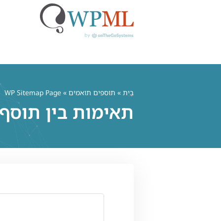
לג
תוכן
בַּיִת
»
תוספים תואמים
» WP Sitemap Page
תאימות בין תוסף WP Sitemap Page ו-PML