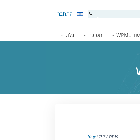
התחבר
ד WPML
תמיכה
בלוג
– פותח על ידי
Tony