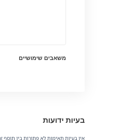
משאבים שימושיים
בעיות ידועות
אין בעיות תאימות לא פתורות בין תוסף זה ל-WPML.