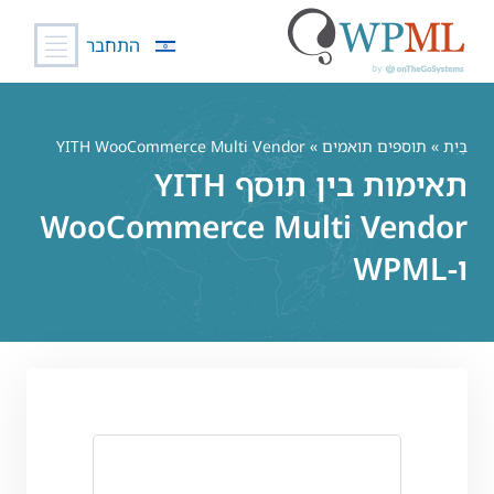
התחבר
לג
תוכן
בַּיִת
»
תוספים תואמים
» YITH WooCommerce Multi Vendor
תאימות בין תוסף YITH
WooCommerce Multi Vendor
ו-WPML