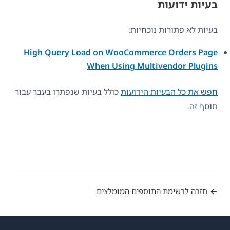
בעיות ידועות
בעיות לא פתורות נוכחיות:
High Query Load on WooCommerce Orders Page
When Using Multivendor Plugins
חפש את כל הבעיות הידועות
כולל בעיות שנפתרו בעבר עבור
תוסף זה.
חזרה לרשימת התוספים המומלצים