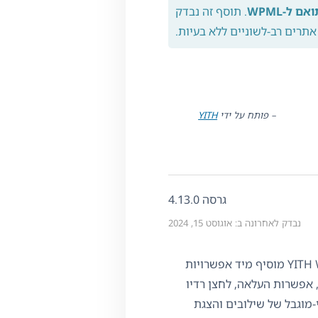
אם ל-WPML
. תוסף זה נבדק
אתרים רב-לשוניים ללא בעיות.
– פותח על ידי
YITH
גרסה 4.13.0
נבדק לאחרונה ב: אוגוסט 15, 2024
YITH WooCommerce Advanced Product Options מוסיף מיד אפשרויות
 אפשרות העלאה, לחצן רדיו
מוגבל של שילובים והצגת