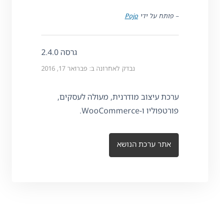
– פותח על ידי
Pojo
גרסה 2.4.0
נבדק לאחרונה ב: פברואר 17, 2016
ערכת עיצוב מודרנית, מעולה לעסקים,
פורטפוליו ו-WooCommerce.
אתר ערכת הנושא