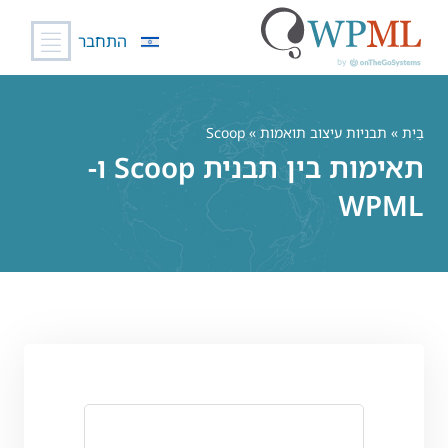
התחבר
לג
תוכן
בַּיִת
»
תבניות עיצוב תואמות
» Scoop
תאימות בין תבנית Scoop ו-
WPML