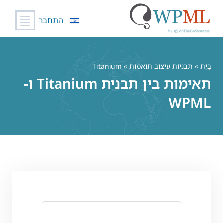
התחבר
לג
תוכן
בַּיִת
»
תבניות עיצוב תואמות
» Titanium
תאימות בין תבנית Titanium ו-
WPML