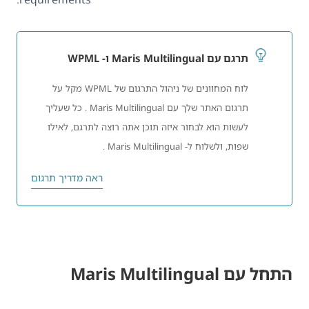
תרגם עם Maris Multilingual ו- WPML
לוח המחוונים של ניהול התרגום של WPML מקל על
תרגום האתר שלך עם Maris Multilingual . כל שעליך
לעשות הוא לבחור איזה תוכן אתה רוצה לתרגם, לאילו
שפות, ולשלוח ל- Maris Multilingual .
ראה מדריך תרגום
התחל עם Maris Multilingual