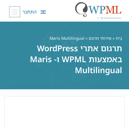
התחבר
לג
תוכן
בַּיִת
»
שירותי תרגום
» Maris Multilingual
תרגום אתרי WordPress
באמצעות WPML ו- Maris
Multilingual