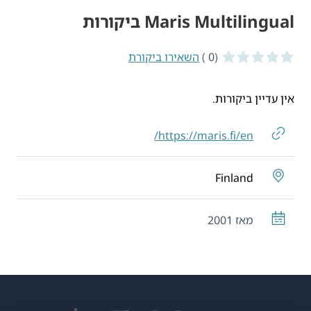
Maris Multilingual ביקורות
(0 )
0 of 5 stars
השאירו ביקורת
אין עדיין ביקורות.
https://maris.fi/en/
Finland
מאז 2001