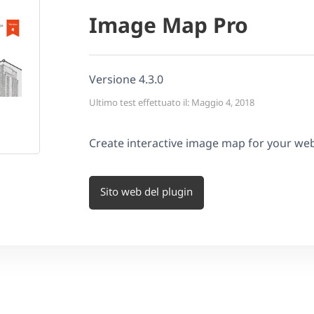
Image Map Pro
Versione 4.3.0
Ultimo test effettuato il: Maggio 4, 2018
Create interactive image map for your web
Sito web del plugin