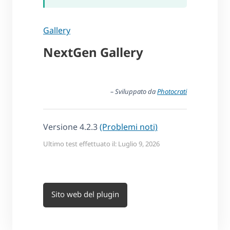
Gallery
NextGen Gallery
– Sviluppato da
Photocrati
Versione 4.2.3
(Problemi noti)
Ultimo test effettuato il: Luglio 9, 2026
Sito web del plugin