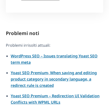
Problemi noti
Problemi irrisolti attuali:
WordPress SEO – Issues translating Yoast SEO
term meta
Yoast SEO Premium- When saving and editing
product category in secondary language, a
redirect rule is created
Yoast SEO Premium – Redirection UI Validation
Conflicts with WPML URLs