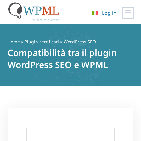
Log in
Vai
al
contenuto
Home
»
Plugin certificati
» WordPress SEO
Compatibilità tra il plugin
WordPress SEO e WPML