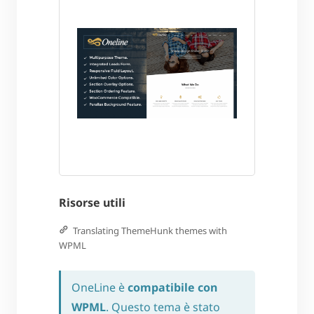
Risorse utili
Translating ThemeHunk themes with
WPML
OneLine è
compatibile con
WPML
. Questo tema è stato