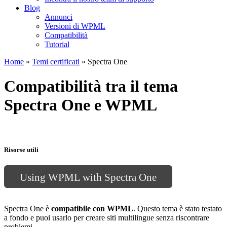
Blog
Annunci
Versioni di WPML
Compatibilità
Tutorial
Home
»
Temi certificati
» Spectra One
Compatibilità tra il tema
Spectra One e WPML
Risorse utili
Using WPML with Spectra One
Spectra One è
compatibile con WPML
. Questo tema è stato testato
a fondo e puoi usarlo per creare siti multilingue senza riscontrare
problemi.