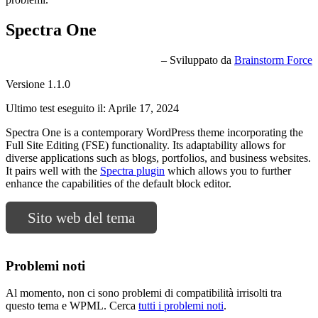
Spectra One
– Sviluppato da
Brainstorm Force
Versione 1.1.0
Ultimo test eseguito il: Aprile 17, 2024
Spectra One is a contemporary WordPress theme incorporating the
Full Site Editing (FSE) functionality. Its adaptability allows for
diverse applications such as blogs, portfolios, and business websites.
It pairs well with the
Spectra plugin
which allows you to further
enhance the capabilities of the default block editor.
Sito web del tema
Problemi noti
Al momento, non ci sono problemi di compatibilità irrisolti tra
questo tema e WPML. Cerca
tutti i problemi noti
.