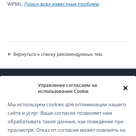
WPML.
Поиск всех известных проблем
.
Вернуться к списку рекомендуемых тем
Управление согласием на
использование Cookie
Мы используем cookies для оптимизации нашего
О WPML
сайта и услуг. Ваше согласие позволяет нам
GDPR и политика конфиденциальности
обрабатывать такие данные, как поведение при
просмотре. Отказ от согласия может повлиять на
(открывае
Присоединяйтесь к нашей команде