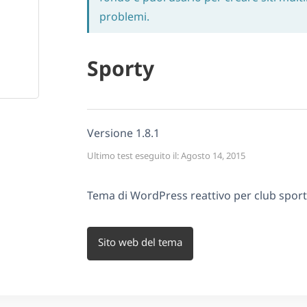
problemi.
Sporty
Versione 1.8.1
Ultimo test eseguito il: Agosto 14, 2015
Tema di WordPress reattivo per club sporti
Sito web del tema