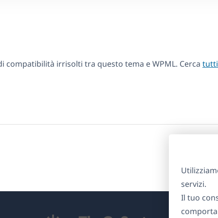
 compatibilità irrisolti tra questo tema e WPML. Cerca
tutt
Utilizziam
servizi.
Il tuo con
comportam