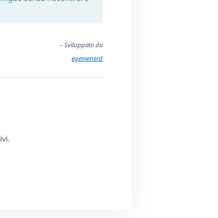
– Sviluppato da
egemenerd
vi.