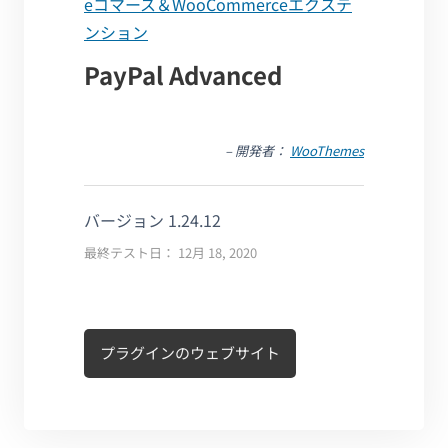
eコマース＆WooCommerceエクステ
ンション
PayPal Advanced
– 開発者：
WooThemes
バージョン 1.24.12
最終テスト日： 12月 18, 2020
プラグインのウェブサイト