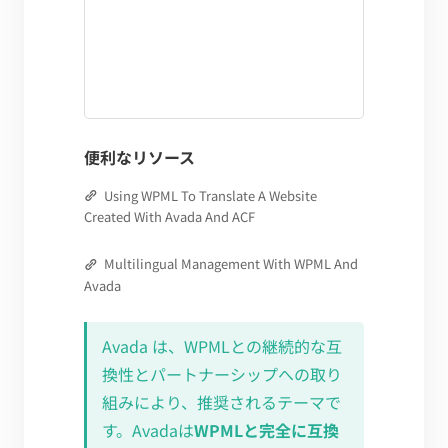
便利なリソース
Using WPML To Translate A Website
Created With Avada And ACF
Multilingual Management With WPML And
Avada
Avada は、WPMLとの継続的な互
換性とパートナーシップへの取り
組みにより、推奨されるテーマで
す。Avadaは
WPMLと完全に互換