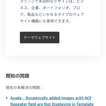
クリーンで多目的なデザインは、ビジ
ネス、企業、ポートフォリオ、ブロ
グ、製品などいかなるタイプのウェブ
サイト構築にも使用できます。
テーマウェブサイト
既知の問題
現在の未解決の問題：
Avada – Dynamically added Images with ACF
Repeater field are Not Displaying in Template