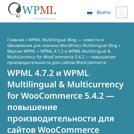
Войти
Перейти
к
содержимому
Главная
»
WPML Multilingual Blog — новости и
обновления для плагина WordPress Multilingual Blog
»
Версии WPML
» WPML 4.7.2 и WPML Multilingual &
Multicurrency for WooCommerce 5.4.2 — повышение
производительности для сайтов WooCommerce
WPML 4.7.2 и WPML
Multilingual & Multicurrency
for WooCommerce 5.4.2 —
повышение
производительности для
сайтов WooCommerce