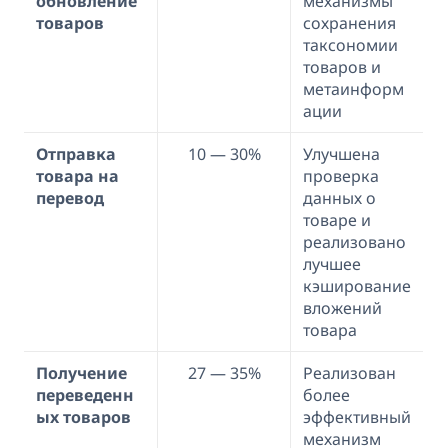
обновление
механизмы
товаров
сохранения
таксономии
товаров и
метаинформ
ации
Отправка
10 — 30%
Улучшена
товара на
проверка
перевод
данных о
товаре и
реализовано
лучшее
кэширование
вложений
товара
Получение
27 — 35%
Реализован
переведенн
более
ых товаров
эффективный
механизм