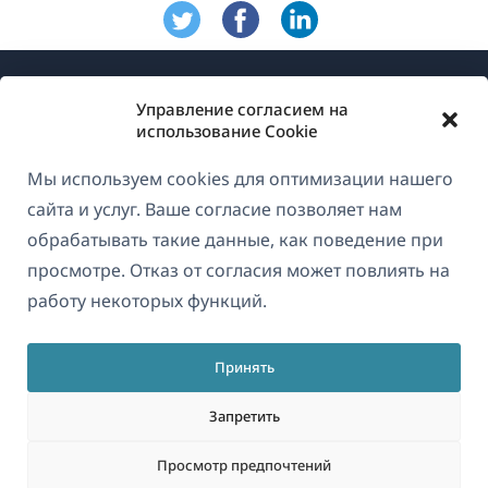
Управление согласием на
использование Cookie
Мы используем cookies для оптимизации нашего
О WPML
сайта и услуг. Ваше согласие позволяет нам
GDPR и политика конфиденциальности
обрабатывать такие данные, как поведение при
просмотре. Отказ от согласия может повлиять на
(открывае
Присоединяйтесь к нашей команде
работу некоторых функций.
в
(открывается
(открывается
(открывается
новом
в
в
в
окне)
Принять
новом
новом
новом
Русский
окне)
окне)
окне)
Запретить
(открываетс
© 2026
OnTheGoSystems Limited
Просмотр предпочтений
в