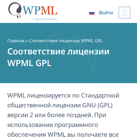
Войти
Перейти
к
содержимому
Главная
» Соответствие лицензии WPML GPL
Соответствие лицензии
WPML GPL
WPML лицензируется по Стандартной
общественной лицензии GNU (GPL)
версии 2 или более поздней. При
использовании программного
обеспечения WPML вы получаете все