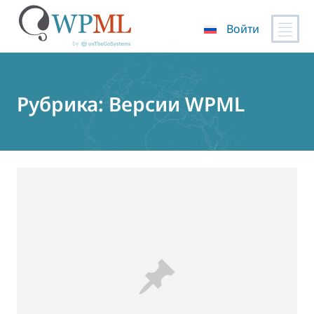
Войти
Перейти
к
содержимому
Рубрика:
Версии WPML