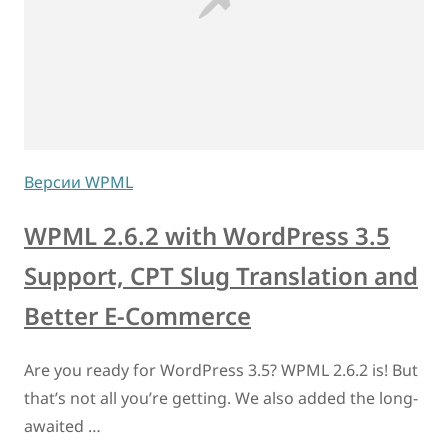
Версии WPML
WPML 2.6.2 with WordPress 3.5
Support, CPT Slug Translation and
Better E-Commerce
Are you ready for WordPress 3.5? WPML 2.6.2 is! But
that’s not all you’re getting. We also added the long-
awaited …