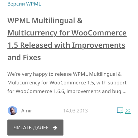
Версии WPML
WPML Multilingual &
Multicurrency for WooCommerce
1.5 Released with Improvements
and Fixes
We’re very happy to release WPML Multilingual &
Multicurrency for WooCommerce 1.5, with support
for WooCommerce 1.6.6, improvements and bug …
Amir
14.03.2013
23
ЧИТАТЬ ДАЛЕЕ