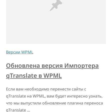
Версии WPML
Обновлена версия Импортера
qTranslate в WPML
Если вам необходимо перенести сайты с
qTranslate на WPML, вам будет интересно узнать,
что мы выпустили обновление плагина переноса
qTranslate …