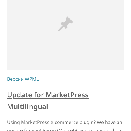
Версии WPML
Update for MarketPress
Multilingual
Using MarketPress e-commerce plugin? We have an
update for you! Aaron (MarketPress author) and our