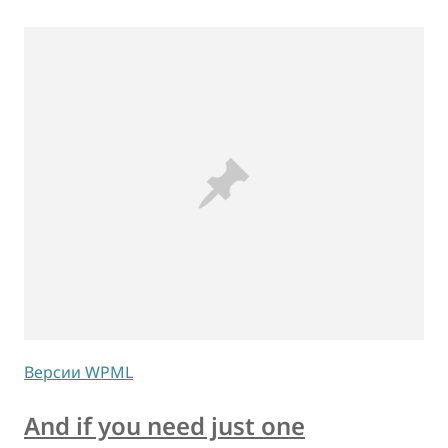
Версии WPML
And if you need just one