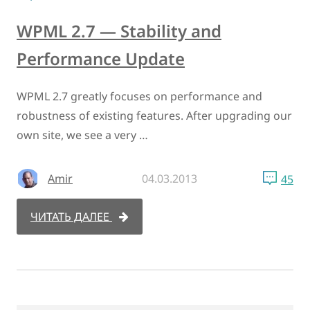
WPML 2.7 — Stability and
Performance Update
WPML 2.7 greatly focuses on performance and
robustness of existing features. After upgrading our
own site, we see a very …
Amir
04.03.2013
45
ЧИТАТЬ ДАЛЕЕ