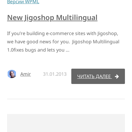
Версии WPML
New Jigoshop Multilingual
If you’re building e-commerce sites with Jigoshop,
we have good news for you. Jigoshop Multilingual
1.0fixes bugs and lets you …
Amir
31.01.2013
ЧИТАТЬ ДАЛЕЕ