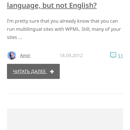
language, but not English?
I’m pretty sure that you already know that you can
run multilingual sites with WPML. Still, many of your
sites …
Amir
18.09.2012
11
ЧИТАТЬ ДАЛЕЕ