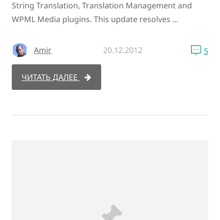
String Translation, Translation Management and
WPML Media plugins. This update resolves …
Amir
20.12.2012
5
ЧИТАТЬ ДАЛЕЕ