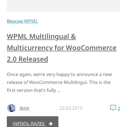
Версии WPML
WPML Multilingual &
Multicurrency for WooCommerce
2.0 Released
Once again, we’re very happy to announce a new
release of WooCommerce Multilingul. This is the
first version that’s fully …
Amir
22.03.2013
2
ЧИТАТЬ ДАЛЕЕ