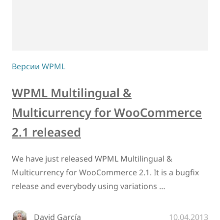
Версии WPML
WPML Multilingual &
Multicurrency for WooCommerce
2.1 released
We have just released WPML Multilingual &
Multicurrency for WooCommerce 2.1. It is a bugfix
release and everybody using variations …
David García
10.04.2013