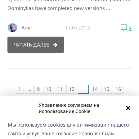
Dominykas have completed new versions …
Amir
17.07.2012
9
ЧИТАТЬ ДАЛЕЕ
1
...
9
10
11
12
13
14
15
16
Управление согласием на
использование Cookie
Мы используем cookies для оптимизации нашего
сайта и услуг. Ваше согласие позволяет нам