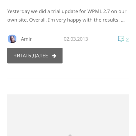
Yesterday we did a trial update for WPML 2.7 on our
own site. Overall, I’m very happy with the results. …
Amir
02.03.2013
2
ЧИТАТЬ ДАЛЕЕ