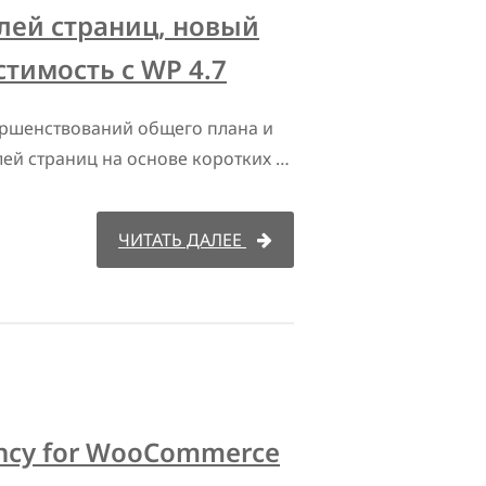
лей страниц, новый
тимость с WP 4.7
ершенствований общего плана и
лей страниц на основе коротких …
ЧИТАТЬ ДАЛЕЕ
ency for WooCommerce