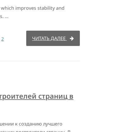
which improves stability and
s. …
ЧИТАТЬ ДАЛЕЕ
2
троителей страниц в
ошении к созданию лучшего