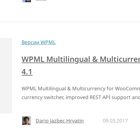
Версии WPML
WPML Multilingual & Multicurr
4.1
WPML Multilingual & Multicurrency for WooComm
currency switcher, improved REST API support and 
Dario Jazbec Hrvatin
09.03.2017