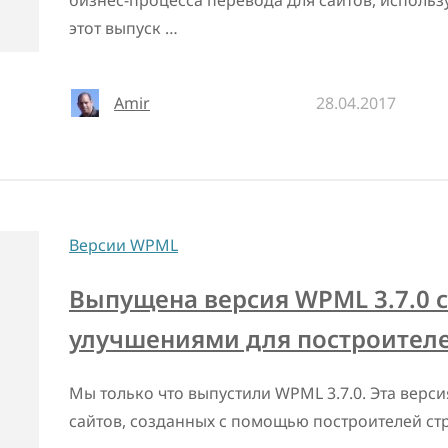
бизнес-процесса перевода для сайтов, использ
этот выпуск …
Amir
28.04.2017
Версии WPML
Выпущена версия WPML 3.7.0 
улучшениями для построителе
Мы только что выпустили WPML 3.7.0. Эта верс
сайтов, созданных с помощью построителей с