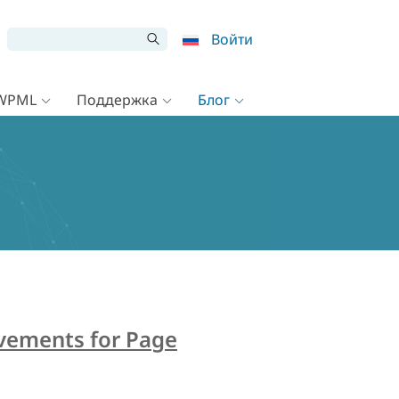
Войти
 WPML
Поддержка
Блог
ovements for Page