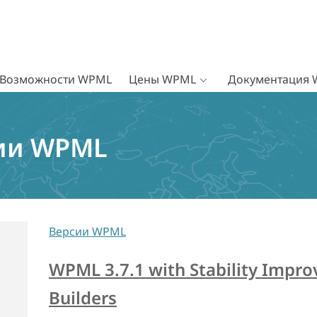
Возможности WPML
Цены WPML
Документация
ии WPML
Версии WPML
WPML 3.7.1 with Stability Impr
Builders