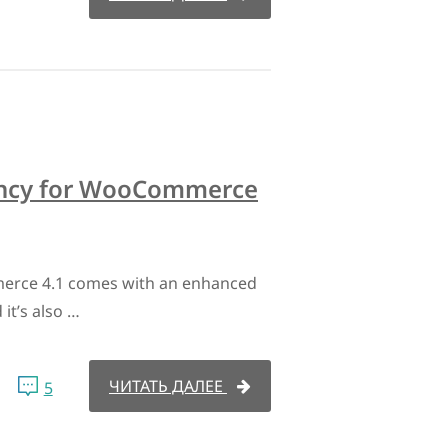
ency for WooCommerce
erce 4.1 comes with an enhanced
it’s also …
ЧИТАТЬ ДАЛЕЕ
5