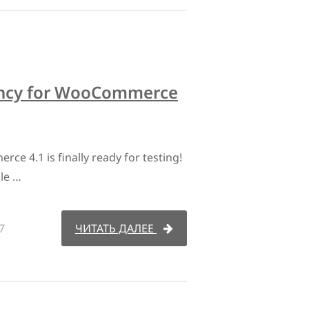
ency for WooCommerce
e 4.1 is finally ready for testing!
ble …
7
ЧИТАТЬ ДАЛЕЕ