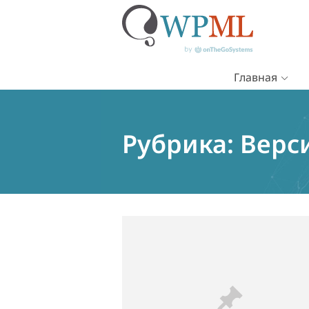
Главная
Перейти
к
содержимому
Рубрика:
Верс