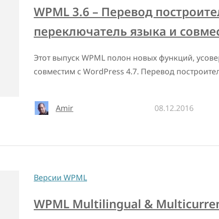
WPML 3.6 – Перевод построите
переключатель языка и совмес
Этот выпуск WPML полон новых функций, усов
совместим с WordPress 4.7. Перевод построите
Amir
08.12.2016
Версии WPML
WPML Multilingual & Multicurr