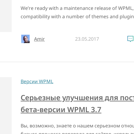
We’re ready with a maintenance release of WPML, 
compatibility with a number of themes and plugin
Amir
23.05.2017
Версии WPML
Серьезные улучшения для пос
бета-версии WPML 3.7
Вы, возможно, знаете о нашем серьезном отн