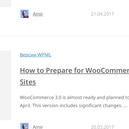
Amir
21.04.2017
Версии WPML
How to Prepare for WooCommerce
Sites
WooCommerce 3.0 is almost ready and planned to 
April. This version includes significant changes. …
Amir
20.03.2017