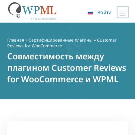
Войти
Перейти
к
содержимому
Главная
»
Сертифицированные плагины
» Customer
Reviews for WooCommerce
Совместимость между
плагином Customer Reviews
for WooCommerce и WPML