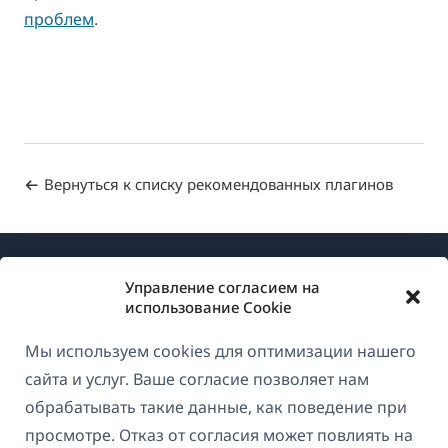
проблем
.
Вернуться к списку рекомендованных плагинов
Управление согласием на
использование Cookie
Мы используем cookies для оптимизации нашего
О WPML
сайта и услуг. Ваше согласие позволяет нам
GDPR и политика конфиденциальности
обрабатывать такие данные, как поведение при
просмотре. Отказ от согласия может повлиять на
(открывае
Присоединяйтесь к нашей команде