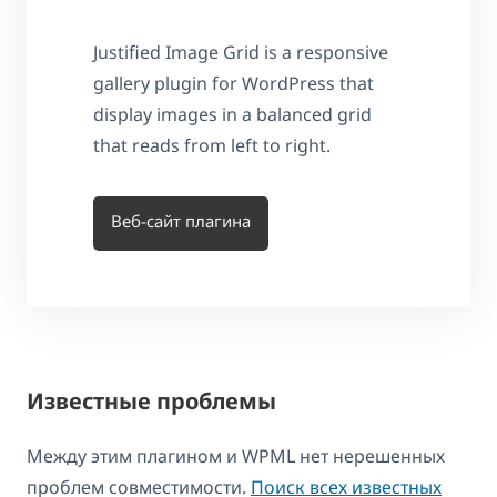
Justified Image Grid is a responsive
gallery plugin for WordPress that
display images in a balanced grid
that reads from left to right.
Веб-сайт плагина
Известные проблемы
Между этим плагином и WPML нет нерешенных
проблем совместимости.
Поиск всех известных