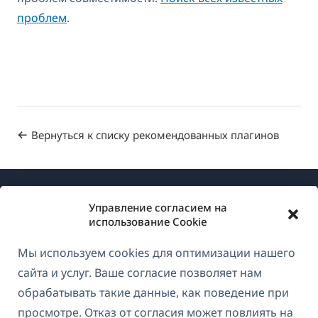
проблем
.
Вернуться к списку рекомендованных плагинов
Управление согласием на
использование Cookie
Мы используем cookies для оптимизации нашего
О WPML
сайта и услуг. Ваше согласие позволяет нам
GDPR и политика конфиденциальности
обрабатывать такие данные, как поведение при
просмотре. Отказ от согласия может повлиять на
(открывае
Присоединяйтесь к нашей команде