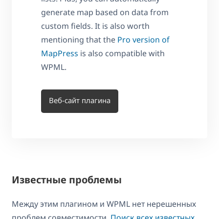
generate map based on data from
custom fields. It is also worth
mentioning that the
Pro version of
MapPress
is also compatible with
WPML.
Веб-сайт плагина
Известные проблемы
Между этим плагином и WPML нет нерешенных
проблем совместимости.
Поиск всех известных