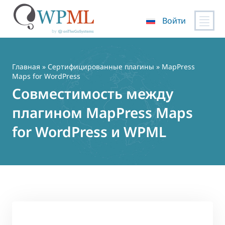
Войти
Перейти
к
содержимому
Главная
»
Сертифицированные плагины
» MapPress
Maps for WordPress
Совместимость между
плагином MapPress Maps
for WordPress и WPML