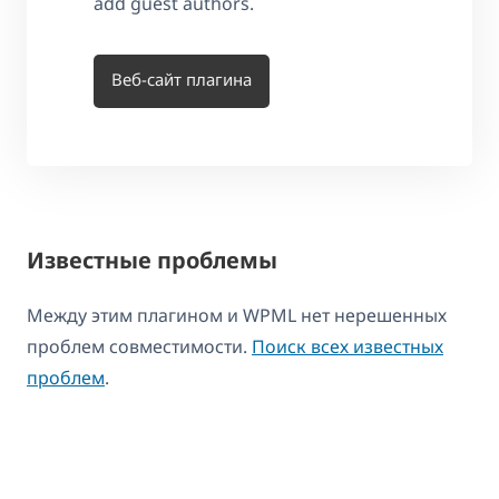
add guest authors.
Веб-сайт плагина
Известные проблемы
Между этим плагином и WPML нет нерешенных
проблем совместимости.
Поиск всех известных
проблем
.