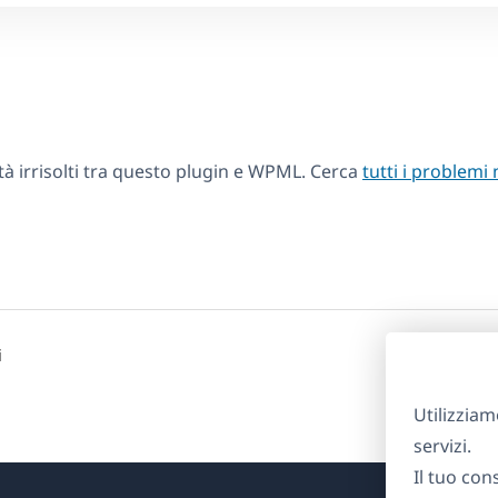
tà irrisolti tra questo plugin e WPML. Cerca
tutti i problemi 
i
Utilizziam
servizi.
Il tuo con