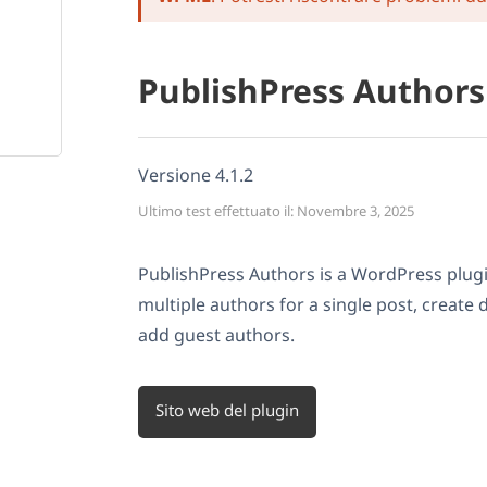
PublishPress Authors
Versione 4.1.2
Ultimo test effettuato il: Novembre 3, 2025
PublishPress Authors is a WordPress plugi
multiple authors for a single post, create 
add guest authors.
Sito web del plugin