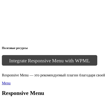
Полезные ресурсы
Integrate Responsive Menu with WPML
Responsive Menu — это рекомендуемый плагин благодаря свое
Menu
Responsive Menu