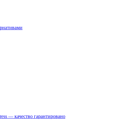
ернативами
ess — качество гарантировано