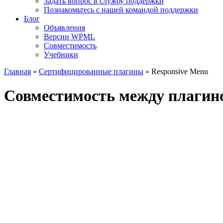
Задать вопрос в службу поддержки
Познакомьтесь с нашей командой поддержки
Блог
Объявления
Версии WPML
Совместимость
Учебники
Главная
»
Сертифицированные плагины
» Responsive Menu
Совместимость между плагин