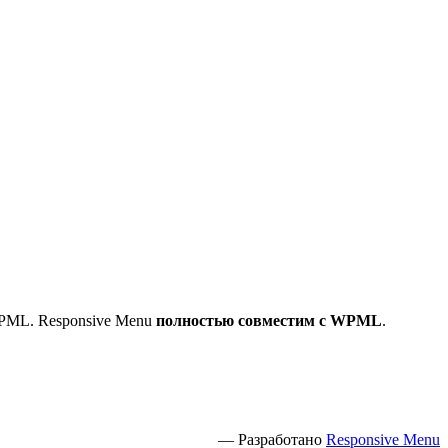
WPML. Responsive Menu
полностью совместим с WPML
.
— Разработано
Responsive Menu