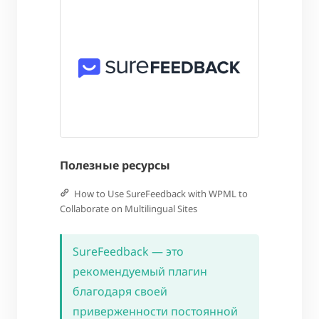
Полезные ресурсы
How to Use SureFeedback with WPML to
Collaborate on Multilingual Sites
SureFeedback — это
рекомендуемый плагин
благодаря своей
приверженности постоянной