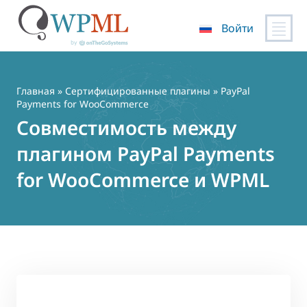
Войти
Перейти
к
содержимому
Главная
»
Сертифицированные плагины
» PayPal
Payments for WooCommerce
Совместимость между
плагином PayPal Payments
for WooCommerce и WPML